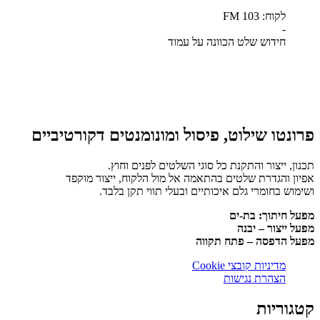
לקוח: FM 103
-
חידוש שלט הכוונה על עמוד
פרונטו שילוט, פיסול ומונומנטים דקורטיביים
תכנון, ייצור והתקנת כל סוגי השלטים לפנים וחוץ.
אפיון והגדרת שלטים בהתאמה אל מול הלקוח, ייצור מוקפד
ושימוש בחומרי גלם איכותיים ובעלי תווי תקן בלבד.
מפעל חיתוך: בת-ים
מפעל ייצור – יבנה
מפעל הדפסה – פתח תקווה
מדיניות קובצי Cookie
הצהרת נגישות
קטגוריות