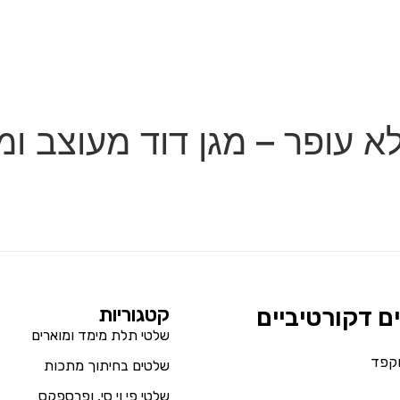
א עופר – מגן דוד מעוצב ו
ים דקורטיביים
קטגוריות
שלטי תלת מימד ומוארים
וקפד
שלטים בחיתוך מתכות
שלטי פי וי סי, ופרספקס