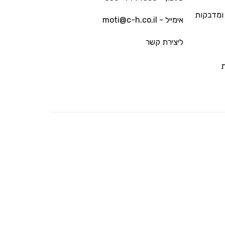
ומדבקות
אימייל - moti@c-h.co.il
ליצירת קשר
ת