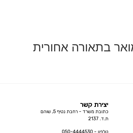
מואר בתאורה אחורית
יצירת קשר
כתובת משרד - רחבת נטיף 5, שוהם
ת.ד. 2137
טלפון - 050-4444530