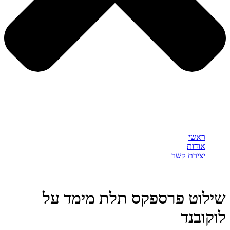
ראשי
אודות
יצירת קשר
שילוט פרספקס תלת מימד על
לוקובנד