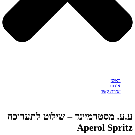
ראשי
אודות
יצירת קשר
ע.ע. מסטרמיינד – שילוט לתערוכה
Aperol Spritz