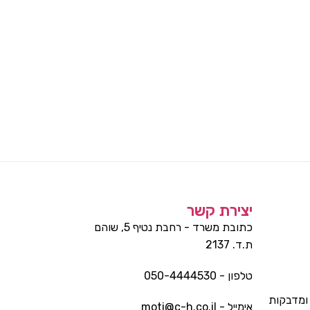
יצירת קשר
כתובת משרד - רחבת נטיף 5, שוהם
ת.ד. 2137
טלפון - 050-4444530
ומדבקות
אימייל - moti@c-h.co.il