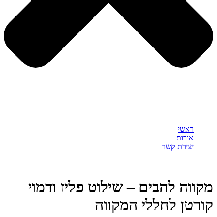
ראשי
אודות
יצירת קשר
מקווה להבים – שילוט פליז ודמוי
קורטן לחללי המקווה