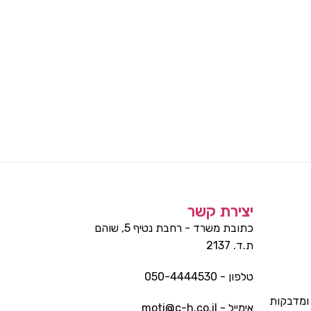
יצירת קשר
כתובת משרד - רחבת נטיף 5, שוהם
ת.ד. 2137
טלפון - 050-4444530
ומדבקות
אימייל - moti@c-h.co.il