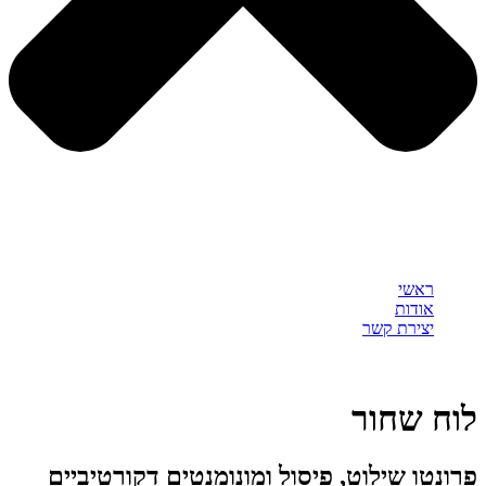
ראשי
אודות
יצירת קשר
לוח שחור
פרונטו שילוט, פיסול ומונומנטים דקורטיביים