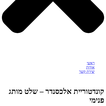
ראשי
אודות
יצירת קשר
קונדטוריית אלכסנדר – שלט מותג
פנימי