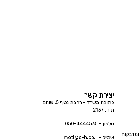
יצירת קשר
כתובת משרד - רחבת נטיף 5, שוהם
ת.ד. 2137
טלפון - 050-4444530
ומדבקות
אימייל - moti@c-h.co.il