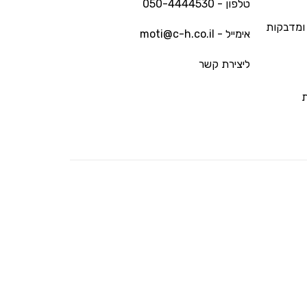
טלפון - 050-4444530
ומדבקות
אימייל - moti@c-h.co.il
ליצירת קשר
ת