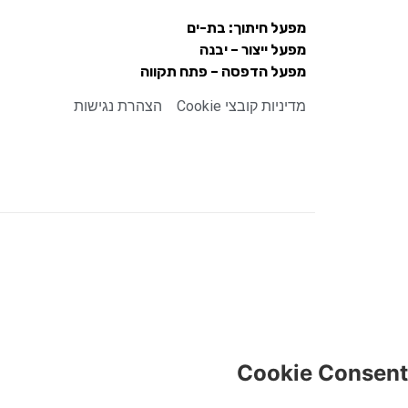
מפעל חיתוך: בת-ים
מפעל ייצור – יבנה
מפעל הדפסה – פתח תקווה
מדיניות קובצי Cookie
הצהרת נגישות