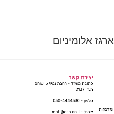
רגז אלומיניום
יצירת קשר
כתובת משרד - רחבת נטיף 5, שוהם
ת.ד. 2137
טלפון - 050-4444530
ומדבקות
אימייל - moti@c-h.co.il