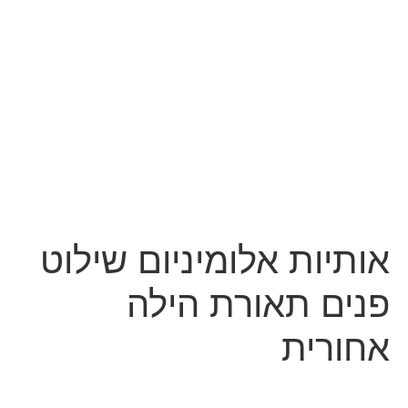
אותיות אלומיניום שילוט
פנים תאורת הילה
אחורית