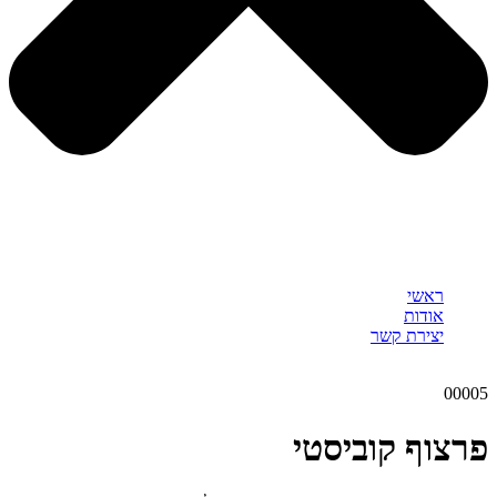
ראשי
אודות
יצירת קשר
00005
פרצוף קוביסטי