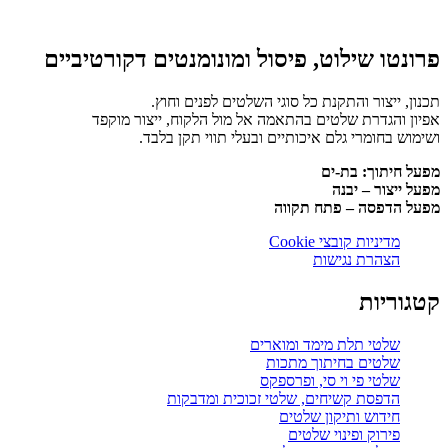
פרונטו שילוט, פיסול ומונומנטים דקורטיביים
תכנון, ייצור והתקנת כל סוגי השלטים לפנים וחוץ.
אפיון והגדרת שלטים בהתאמה אל מול הלקוח, ייצור מוקפד
ושימוש בחומרי גלם איכותיים ובעלי תווי תקן בלבד.
מפעל חיתוך: בת-ים
מפעל ייצור – יבנה
מפעל הדפסה – פתח תקווה
מדיניות קובצי Cookie
הצהרת נגישות
קטגוריות
שלטי תלת מימד ומוארים
שלטים בחיתוך מתכות
שלטי פי וי סי, ופרספקס
הדפסת קשיחים, שלטי זכוכית ומדבקות
חידוש ותיקון שלטים
פירוק ופינוי שלטים