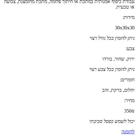
עבודת כיפוף אמנותית במתכת או חיתוך פלזמה, מתכת מחומצנת, צבועה
או טבעית.
מידות:
30x30x30
ניתן להזמין בכל גודל רצוי
צבע:
ירוק, שחור, בורדו
ניתן להזמין בכל צבע רצוי
חומרים:
יהלום, ברקת, זהב
מחיר:
350₪
יכול לשמש כפסל סביבתי
להזמנה