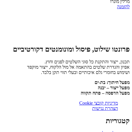
מרלין מונרו
להזמנה
פרונטו שילוט, פיסול ומונומנטים דקורטיביים
תכנון, ייצור והתקנת כל סוגי השלטים לפנים וחוץ.
אפיון והגדרת שלטים בהתאמה אל מול הלקוח, ייצור מוקפד
ושימוש בחומרי גלם איכותיים ובעלי תווי תקן בלבד.
מפעל חיתוך: בת-ים
מפעל ייצור – יבנה
מפעל הדפסה – פתח תקווה
מדיניות קובצי Cookie
הצהרת נגישות
קטגוריות