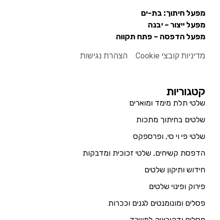
מפעל חיתוך: בת-ים
מפעל ייצור – יבנה
מפעל הדפסה – פתח תקווה
מדיניות קובצי Cookie
הצהרת נגישות
קטגוריות
שלטי תלת מימד ומוארים
שלטים בחיתוך מתכות
שלטי פי וי סי, ופרספקס
הדפסת קשיחים, שלטי זכוכית ומדבקות
חידוש ותיקון שלטים
פירוק ופינוי שלטים
פסלים ומונומנטים לגנים וככרות
פסלים ודקורציה למשרד