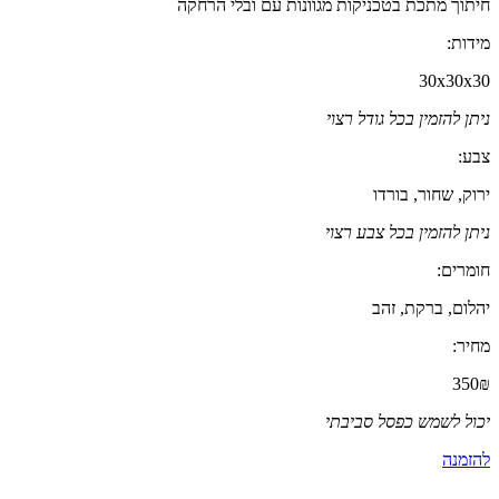
חיתוך מתכת בטכניקות מגוונות עם ובלי הרחקה
מידות:
30x30x30
ניתן להזמין בכל גודל רצוי
צבע:
ירוק, שחור, בורדו
ניתן להזמין בכל צבע רצוי
חומרים:
יהלום, ברקת, זהב
מחיר:
350₪
יכול לשמש כפסל סביבתי
להזמנה