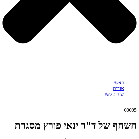
ראשי
אודות
יצירת קשר
00005
השחף של ד"ר ינאי פורץ מסגרת