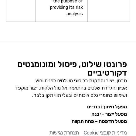
the purpose of
providing its risk
analysis.
פרונטו שילוט, פיסול ומונומנטים
דקורטיביים
תכנון, ייצור והתקנת כל סוגי השלטים לפנים וחוץ.
אפיון והגדרת שלטים בהתאמה אל מול הלקוח, ייצור מוקפד
ושימוש בחומרי גלם איכותיים ובעלי תווי תקן בלבד.
מפעל חיתוך: בת-ים
מפעל ייצור – יבנה
מפעל הדפסה – פתח תקווה
מדיניות קובצי Cookie
הצהרת נגישות