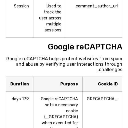
Session
Used to
comment_author_url
track the
user across
multiple
sessions.
Google reCAPTCHA
Google reCAPTCHA helps protect websites from spam
and abuse by verifying user interactions through
challenges.
Duration
Purpose
Cookie ID
179 days
Google reCAPTCHA
_GRECAPTCHA
sets a necessary
cookie
(_GRECAPTCHA)
when executed for